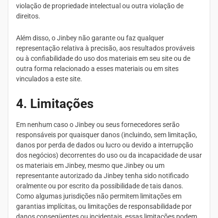
violação de propriedade intelectual ou outra violação de
direitos.
Além disso, o Jinbey não garante ou faz qualquer
representação relativa à precisão, aos resultados prováveis ​​
ou à confiabilidade do uso dos materiais em seu site ou de
outra forma relacionado a esses materiais ou em sites
vinculados a este site.
4. Limitações
Em nenhum caso o Jinbey ou seus fornecedores serão
responsáveis ​​por quaisquer danos (incluindo, sem limitação,
danos por perda de dados ou lucro ou devido a interrupção
dos negócios) decorrentes do uso ou da incapacidade de usar
os materiais em Jinbey, mesmo que Jinbey ou um
representante autorizado da Jinbey tenha sido notificado
oralmente ou por escrito da possibilidade de tais danos.
Como algumas jurisdições não permitem limitações em
garantias implícitas, ou limitações de responsabilidade por
danos conseqüentes ou incidentais, essas limitações podem