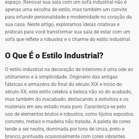
espaço. Renovar sua sala com um sofá industrial não é
apenas uma escolha de estilo, mas também um convite
para infundir personalidade e modernidade no coração da
sua casa. Neste artigo, exploramos ideias criativas e
práticas para você transformar sua sala de estar com um
sofá que reflete a robustez e o charme do estilo industrial.
O Que É o Estilo Industrial?
O estilo industrial na decoração de interiores é uma ode ao
utilitarismo e à simplicidade. Originário das antigas
fábricas e armazéns do final do século XIX e início do
século XX, este estilo celebra a beleza não só do acabado,
mas também do inacabado, destacando a estrutura e os
materiais em seu estado mais puro. Caracteriza-se pelo
uso de elementos brutos e robustos, como tijolos expostos,
concreto, metais e madeira não tratada. A paleta de cores
tende a ser neutra, dominada por tons de cinza, preto e
branco, pontuada ocasionalmente com cores vibrantes