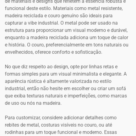
de materiais e designs que refletem a essência robusta e
funcional deste estilo. Materiais como metal resistente,
madeira reciclada e couro genuíno são ideais para
capturar a vibe industrial. O metal pode ser usado na
estrutura para proporcionar um visual moderno e durável,
enquanto a madeira reciclada adiciona um toque de calor
e história. O couro, preferencialmente em tons naturais ou
envelhecidos, oferece conforto e sofisticação.
No que diz respeito ao design, opte por linhas retas e
formas simples para um visual minimalista e elegante. A
aparência rústica é altamente valorizada no estilo
industrial, então não hesite em escolher ou criar um sofá
que exiba texturas naturais e imperfeições, como marcas
de uso ou nós na madeira.
Para customizar, considere adicionar detalhes como
rebites de metal, costuras visíveis no couro, ou até
rodinhas para um toque funcional e moderno. Essas