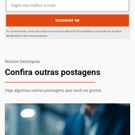
Inscrever-se
Ao se inscrever, você concorda com nossa Política de Privacidade e consente em receber
atualizações de nossa empresa.
Nossos Destaques
Confira outras postagens
Veja algumas outras postagens que você vai gostar.