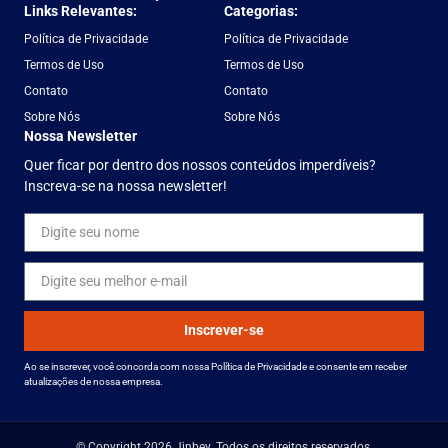
Links Relevantes:
Categorias:
Política de Privacidade
Política de Privacidade
Termos de Uso
Termos de Uso
Contato
Contato
Sobre Nós
Sobre Nós
Nossa Newsletter
Quer ficar por dentro dos nossos conteúdos imperdíveis?
Inscreva-se na nossa newsletter!
Inscrever-se
Ao se inscrever, você concorda com nossa Política de Privacidade e consente em receber
atualizações de nossa empresa.
© Copyright 2026 Jinbey. Todos os direitos reservados.