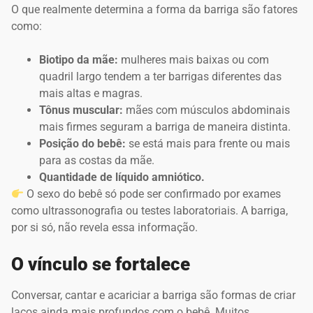
O que realmente determina a forma da barriga são fatores
como:
Biotipo da mãe:
mulheres mais baixas ou com
quadril largo tendem a ter barrigas diferentes das
mais altas e magras.
Tônus muscular:
mães com músculos abdominais
mais firmes seguram a barriga de maneira distinta.
Posição do bebê:
se está mais para frente ou mais
para as costas da mãe.
Quantidade de líquido amniótico.
O sexo do bebê só pode ser confirmado por exames
como ultrassonografia ou testes laboratoriais. A barriga,
por si só, não revela essa informação.
O vínculo se fortalece
Conversar, cantar e acariciar a barriga são formas de criar
laços ainda mais profundos com o bebê. Muitos