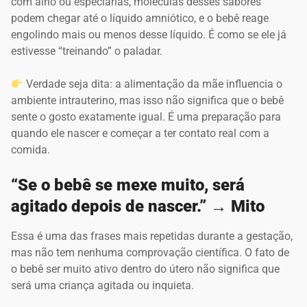
com alho ou especiarias, moléculas desses sabores
podem chegar até o líquido amniótico, e o bebê reage
engolindo mais ou menos desse líquido. É como se ele já
estivesse “treinando” o paladar.
Verdade seja dita: a alimentação da mãe influencia o
ambiente intrauterino, mas isso não significa que o bebê
sente o gosto exatamente igual. É uma preparação para
quando ele nascer e começar a ter contato real com a
comida.
“Se o bebê se mexe muito, será
agitado depois de nascer.” → Mito
Essa é uma das frases mais repetidas durante a gestação,
mas não tem nenhuma comprovação científica. O fato de
o bebê ser muito ativo dentro do útero não significa que
será uma criança agitada ou inquieta.