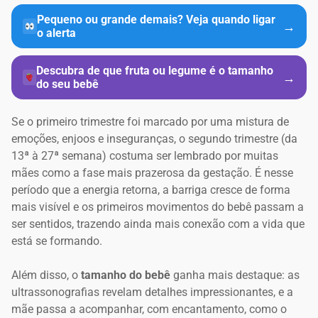
Pequeno ou grande demais? Veja quando ligar
→
o alerta
Descubra de que fruta ou legume é o tamanho
→
do seu bebê
Se o primeiro trimestre foi marcado por uma mistura de
emoções, enjoos e inseguranças, o segundo trimestre (da
13ª à 27ª semana) costuma ser lembrado por muitas
mães como a fase mais prazerosa da gestação. É nesse
período que a energia retorna, a barriga cresce de forma
mais visível e os primeiros movimentos do bebê passam a
ser sentidos, trazendo ainda mais conexão com a vida que
está se formando.
Além disso, o
tamanho do bebê
ganha mais destaque: as
ultrassonografias revelam detalhes impressionantes, e a
mãe passa a acompanhar, com encantamento, como o