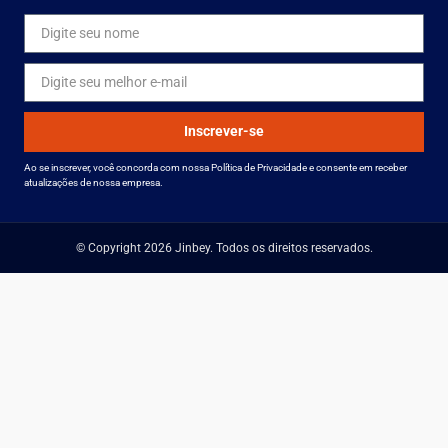
Inscrever-se
Ao se inscrever, você concorda com nossa Política de Privacidade e consente em receber
atualizações de nossa empresa.
© Copyright 2026 Jinbey. Todos os direitos reservados.