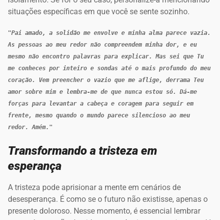
situações específicas em que você se sente sozinho.
"Pai amado, a solidão me envolve e minha alma parece vazia. 
As pessoas ao meu redor não compreendem minha dor, e eu 
mesmo não encontro palavras para explicar. Mas sei que Tu 
me conheces por inteiro e sondas até o mais profundo do meu 
coração. Vem preencher o vazio que me aflige, derrama Teu 
amor sobre mim e lembra-me de que nunca estou só. Dá-me 
forças para levantar a cabeça e coragem para seguir em 
frente, mesmo quando o mundo parece silencioso ao meu 
redor. Amém."
Transformando a tristeza em
esperança
A tristeza pode aprisionar a mente em cenários de
desesperança. É como se o futuro não existisse, apenas o
presente doloroso. Nesse momento, é essencial lembrar