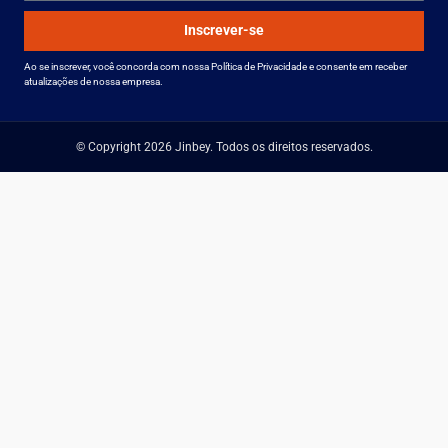
Inscrever-se
Ao se inscrever, você concorda com nossa Política de Privacidade e consente em receber
atualizações de nossa empresa.
© Copyright 2026 Jinbey. Todos os direitos reservados.