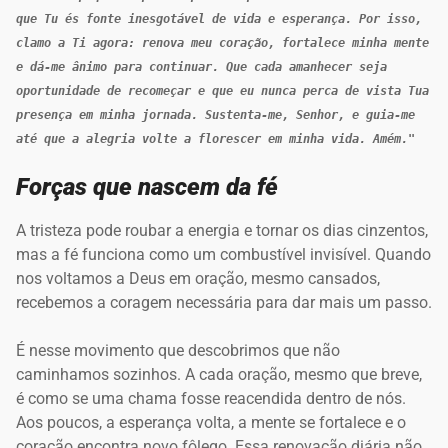
que Tu és fonte inesgotável de vida e esperança. Por isso, 
clamo a Ti agora: renova meu coração, fortalece minha mente 
e dá-me ânimo para continuar. Que cada amanhecer seja 
oportunidade de recomeçar e que eu nunca perca de vista Tua 
presença em minha jornada. Sustenta-me, Senhor, e guia-me 
até que a alegria volte a florescer em minha vida. Amém."
Forças que nascem da fé
A tristeza pode roubar a energia e tornar os dias cinzentos,
mas a fé funciona como um combustível invisível. Quando
nos voltamos a Deus em oração, mesmo cansados,
recebemos a coragem necessária para dar mais um passo.
É nesse movimento que descobrimos que não
caminhamos sozinhos. A cada oração, mesmo que breve,
é como se uma chama fosse reacendida dentro de nós.
Aos poucos, a esperança volta, a mente se fortalece e o
coração encontra novo fôlego. Essa renovação diária não