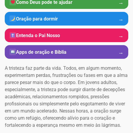
→
Como Deus pode te ajudar
→
Oração para dormir
→
Entenda o Pai Nosso
→
Apps de oração e Bíblia
A tristeza faz parte da vida. Todos, em algum momento,
experimentam perdas, frustrações ou fases em que a alma
parece pesar mais do que o corpo. Em jovens adultos,
especialmente, a tristeza pode surgir diante de decepções
acadêmicas, relacionamentos rompidos, pressões
profissionais ou simplesmente pelo esgotamento de viver
em um mundo acelerado. Nessas horas, a oração surge
como um refúgio, oferecendo alívio para o coração e
fortalecendo a esperança mesmo em meio às lágrimas.