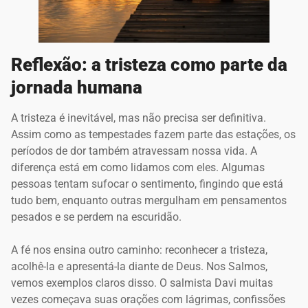
Reflexão: a tristeza como parte da
jornada humana
A tristeza é inevitável, mas não precisa ser definitiva.
Assim como as tempestades fazem parte das estações, os
períodos de dor também atravessam nossa vida. A
diferença está em como lidamos com eles. Algumas
pessoas tentam sufocar o sentimento, fingindo que está
tudo bem, enquanto outras mergulham em pensamentos
pesados e se perdem na escuridão.
A fé nos ensina outro caminho: reconhecer a tristeza,
acolhê-la e apresentá-la diante de Deus. Nos Salmos,
vemos exemplos claros disso. O salmista Davi muitas
vezes começava suas orações com lágrimas, confissões