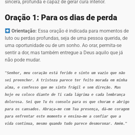
sincera, profunda e capaz de gerar cura interior.
Oração 1: Para os dias de perda
Orientação:
Essa oração é indicada para momentos de
luto ou perdas profundas, seja de uma pessoa querida, de
uma oportunidade ou de um sonho. Ao orar, permita-se
sentir a dor, mas também entregue a Deus aquilo que já
não pode mudar.
"Senhor, meu coração está ferido e sinto um vazio que não 
sei preencher. A tristeza parece ter feito morada em minha 
alma, e confesso que me sinto frágil e sem direção. Mas 
hoje eu coloco diante de Ti cada lágrima e cada lembrança 
dolorosa. Sei que Tu és consolo para os que choram e abrigo 
para os cansados. Abraça-me com Tua presença, dá-me coragem 
para enfrentar este momento e ensina-me a confiar que a 
vida continua, mesmo quando tudo parece desmoronar. Amém."