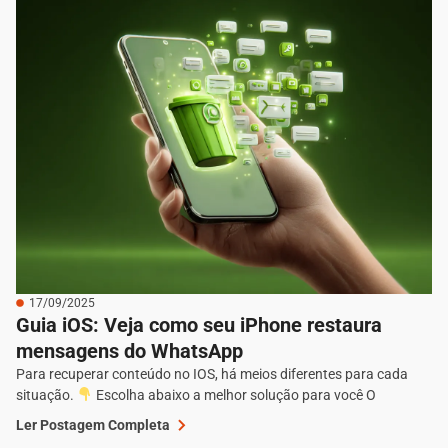
17/09/2025
Guia iOS: Veja como seu iPhone restaura
mensagens do WhatsApp
Para recuperar conteúdo no IOS, há meios diferentes para cada
situação.
Escolha abaixo a melhor solução para você O
Ler Postagem Completa