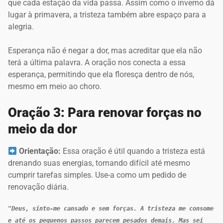
que cada estação da vida passa. Assim como o inverno dá
lugar à primavera, a tristeza também abre espaço para a
alegria.
Esperança não é negar a dor, mas acreditar que ela não
terá a última palavra. A oração nos conecta a essa
esperança, permitindo que ela floresça dentro de nós,
mesmo em meio ao choro.
Oração 3: Para renovar forças no
meio da dor
Orientação:
Essa oração é útil quando a tristeza está
drenando suas energias, tornando difícil até mesmo
cumprir tarefas simples. Use-a como um pedido de
renovação diária.
"Deus, sinto-me cansado e sem forças. A tristeza me consome 
e até os pequenos passos parecem pesados demais. Mas sei 