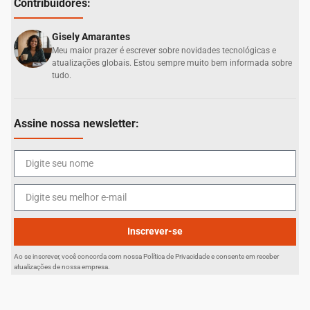
Contribuidores:
Gisely Amarantes
Meu maior prazer é escrever sobre novidades tecnológicas e
atualizações globais. Estou sempre muito bem informada sobre
tudo.
Assine nossa newsletter:
Inscrever-se
Ao se inscrever, você concorda com nossa Política de Privacidade e consente em receber
atualizações de nossa empresa.