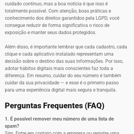
cuidado contínuo, mas a boa notícia é que isso é
totalmente possível. Com atenção, boas práticas e
conhecimento dos direitos garantidos pela LGPD, você
consegue reduzir de forma significativa o risco de
exposição e manter seus dados protegidos.
Além disso, é importante lembrar que cada cadastro, cada
clique e cada aplicativo instalado representam uma
decisão sobre o destino das suas informações. Por isso,
adotar hábitos digitais mais conscientes faz toda a
diferença. Em resumo, cuidar do seu número é também
cuidar da sua privacidade — e esse é o primeiro passo
para uma experiência digital mais segura e tranquila.
Perguntas Frequentes (FAQ)
1. É possível remover meu número de uma lista de
spam?
Sim. Entre em contato com a empresa ou registre uma