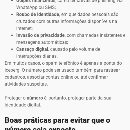
Golpes financeiros
, como tentativas de phishing via
WhatsApp ou SMS;
Roubo de identidade
, em que dados pessoais são
cruzados com outras informações disponíveis na
internet;
Invasão de privacidade
, com chamadas insistentes e
mensagens automáticas;
Cansaço digital
, causado pelo volume de
interrupções diárias.
Em muitos casos, o spam telefônico é apenas a ponta do
iceberg. O número pode ser usado também para rastrear
cadastros, associar contas online ou até confirmar
atividades suspeitas.
Proteger o
número
é, portanto, proteger parte da sua
identidade digital.
Boas práticas para evitar que o
número seja exposto