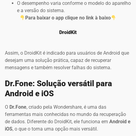
O desempenho varia conforme o modelo do aparelho
e a versão do sistema.
Para baixar o app clique no link à baixo
DroidKit
Assim, o DroidKit é indicado para usuários de Android que
desejam uma solução prática, capaz de recuperar
mensagens e também resolver falhas do sistema.
Dr.Fone: Solução versátil para
Android e iOS
O
Dr.Fone
, criado pela Wondershare, é uma das
ferramentas mais conhecidas no mundo da recuperação
de dados. Diferente do DroidKit, ele funciona em
Android e
iOS
, o que o torna uma opção mais versátil.