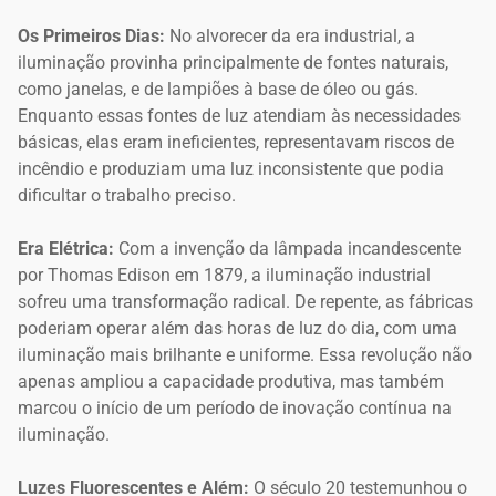
Os Primeiros Dias:
No alvorecer da era industrial, a
iluminação provinha principalmente de fontes naturais,
como janelas, e de lampiões à base de óleo ou gás.
Enquanto essas fontes de luz atendiam às necessidades
básicas, elas eram ineficientes, representavam riscos de
incêndio e produziam uma luz inconsistente que podia
dificultar o trabalho preciso.
Era Elétrica:
Com a invenção da lâmpada incandescente
por Thomas Edison em 1879, a iluminação industrial
sofreu uma transformação radical. De repente, as fábricas
poderiam operar além das horas de luz do dia, com uma
iluminação mais brilhante e uniforme. Essa revolução não
apenas ampliou a capacidade produtiva, mas também
marcou o início de um período de inovação contínua na
iluminação.
Luzes Fluorescentes e Além:
O século 20 testemunhou o