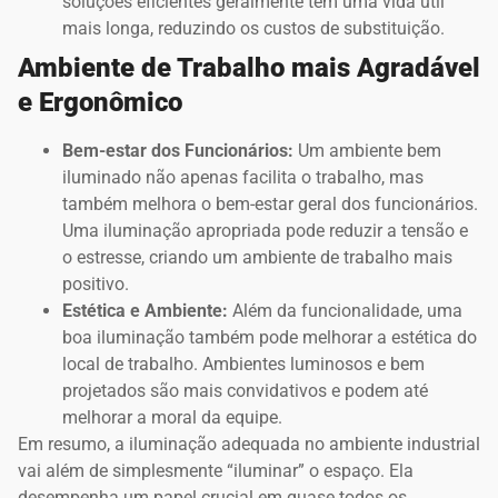
soluções eficientes geralmente têm uma vida útil
mais longa, reduzindo os custos de substituição.
Ambiente de Trabalho mais Agradável
e Ergonômico
Bem-estar dos Funcionários:
Um ambiente bem
iluminado não apenas facilita o trabalho, mas
também melhora o bem-estar geral dos funcionários.
Uma iluminação apropriada pode reduzir a tensão e
o estresse, criando um ambiente de trabalho mais
positivo.
Estética e Ambiente:
Além da funcionalidade, uma
boa iluminação também pode melhorar a estética do
local de trabalho. Ambientes luminosos e bem
projetados são mais convidativos e podem até
melhorar a moral da equipe.
Em resumo, a iluminação adequada no ambiente industrial
vai além de simplesmente “iluminar” o espaço. Ela
desempenha um papel crucial em quase todos os