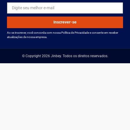
Inscrever-se
Ao se inscrever, você concorda com nossa Política de Privacidade e consente em receber
atualizações de nossa empresa.
© Copyright 2026 Jinbey. Todos os direitos reservados.