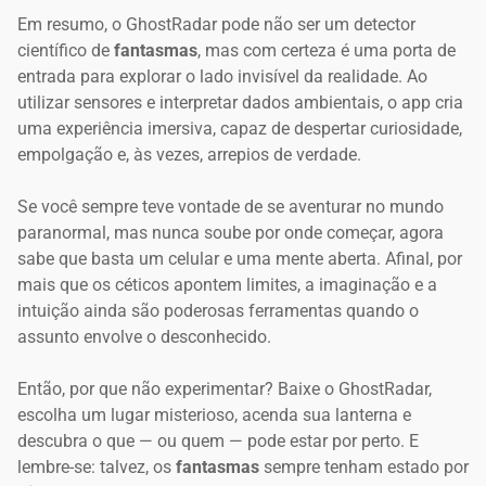
Em resumo, o GhostRadar pode não ser um detector
científico de
fantasmas
, mas com certeza é uma porta de
entrada para explorar o lado invisível da realidade. Ao
utilizar sensores e interpretar dados ambientais, o app cria
uma experiência imersiva, capaz de despertar curiosidade,
empolgação e, às vezes, arrepios de verdade.
Se você sempre teve vontade de se aventurar no mundo
paranormal, mas nunca soube por onde começar, agora
sabe que basta um celular e uma mente aberta. Afinal, por
mais que os céticos apontem limites, a imaginação e a
intuição ainda são poderosas ferramentas quando o
assunto envolve o desconhecido.
Então, por que não experimentar? Baixe o GhostRadar,
escolha um lugar misterioso, acenda sua lanterna e
descubra o que — ou quem — pode estar por perto. E
lembre-se: talvez, os
fantasmas
sempre tenham estado por