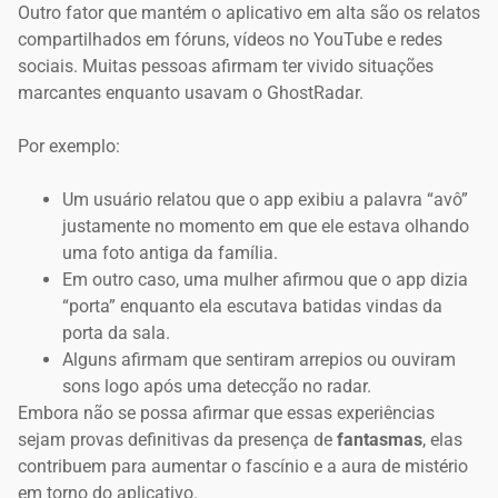
Outro fator que mantém o aplicativo em alta são os relatos
compartilhados em fóruns, vídeos no YouTube e redes
sociais. Muitas pessoas afirmam ter vivido situações
marcantes enquanto usavam o GhostRadar.
Por exemplo:
Um usuário relatou que o app exibiu a palavra “avô”
justamente no momento em que ele estava olhando
uma foto antiga da família.
Em outro caso, uma mulher afirmou que o app dizia
“porta” enquanto ela escutava batidas vindas da
porta da sala.
Alguns afirmam que sentiram arrepios ou ouviram
sons logo após uma detecção no radar.
Embora não se possa afirmar que essas experiências
sejam provas definitivas da presença de
fantasmas
, elas
contribuem para aumentar o fascínio e a aura de mistério
em torno do aplicativo.