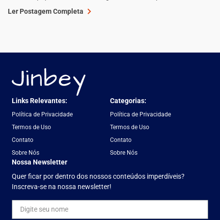
Ler Postagem Completa
Links Relevantes:
Categorias:
Política de Privacidade
Política de Privacidade
Termos de Uso
Termos de Uso
Contato
Contato
Sobre Nós
Sobre Nós
Nossa Newsletter
Quer ficar por dentro dos nossos conteúdos imperdíveis?
Inscreva-se na nossa newsletter!