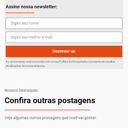
Assine nossa newsletter:
Inscrever-se
Ao se inscrever, você concorda com nossa Política de Privacidade e consente em receber
atualizações de nossa empresa.
Nossos Destaques
Confira outras postagens
Veja algumas outras postagens que você vai gostar.