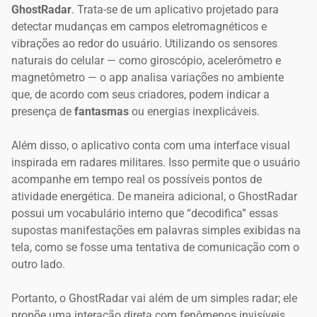
GhostRadar
. Trata-se de um aplicativo projetado para
detectar mudanças em campos eletromagnéticos e
vibrações ao redor do usuário. Utilizando os sensores
naturais do celular — como giroscópio, acelerômetro e
magnetômetro — o app analisa variações no ambiente
que, de acordo com seus criadores, podem indicar a
presença de
fantasmas
ou energias inexplicáveis.
Além disso, o aplicativo conta com uma interface visual
inspirada em radares militares. Isso permite que o usuário
acompanhe em tempo real os possíveis pontos de
atividade energética. De maneira adicional, o GhostRadar
possui um vocabulário interno que “decodifica” essas
supostas manifestações em palavras simples exibidas na
tela, como se fosse uma tentativa de comunicação com o
outro lado.
Portanto, o GhostRadar vai além de um simples radar; ele
propõe uma interação direta com fenômenos invisíveis,