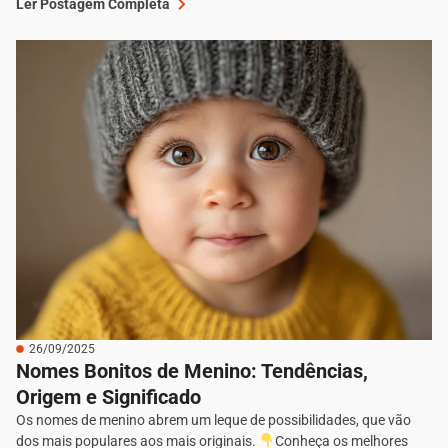
Ler Postagem Completa
26/09/2025
Nomes Bonitos de Menino: Tendências,
Origem e Significado
Os nomes de menino abrem um leque de possibilidades, que vão
dos mais populares aos mais originais.
Conheça os melhores