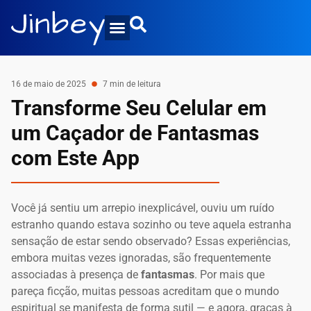
16 de maio de 2025
7 min de leitura
Transforme Seu Celular em
um Caçador de Fantasmas
com Este App
Você já sentiu um arrepio inexplicável, ouviu um ruído
estranho quando estava sozinho ou teve aquela estranha
sensação de estar sendo observado? Essas experiências,
embora muitas vezes ignoradas, são frequentemente
associadas à presença de
fantasmas
. Por mais que
pareça ficção, muitas pessoas acreditam que o mundo
espiritual se manifesta de forma sutil — e agora, graças à